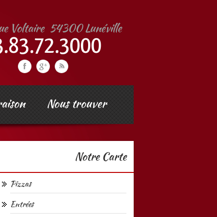
raison
Nous trouver
Notre Carte
Pizzas
Entrées