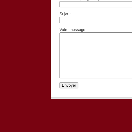
Sujet :
Votre message :