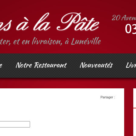
er, et en livraison, à Lunéville
e
Notre Restaurant
Nouveautés
Liv
Partager :