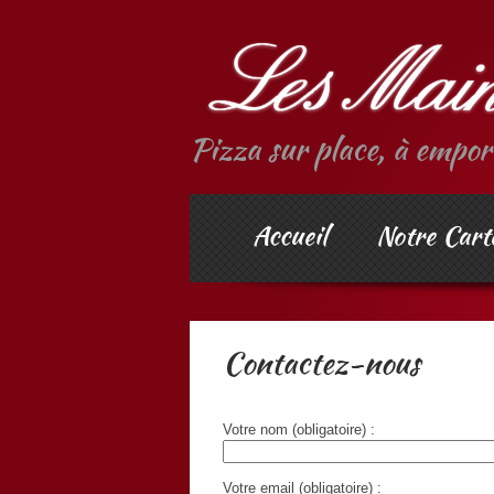
Pizza sur place, à emport
Accueil
Notre Cart
Contactez-nous
Votre nom (obligatoire) :
Votre email (obligatoire) :