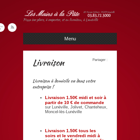
Pizza sur place, à emporter, et en livraison, à Lunéville
Menu
Livraison
Partager :
Livraison à domicile ou dans votre
entreprise !
Livraison 1.50€ midi et soir à
partir de 10 € de commande
sur Lunéville, Jolivet, Chanteheux,
Moncel-lès-Lunéville
Livraison 1.50€ tous les
soirs et le vendredi midi à