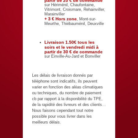
partir de 20 € de commande
sur Hériménil, Chaufontaine,
Vitrimont, Croismare, Rehainviller,
Marainviller
+ 3 € Hors zone
, Mont-sur-
Meurthe, Thiébauménil, Deuxville
Livraison 1.50€ tous les
soirs et le vendredi midi à
partir de 30 € de commande
sur Einville-Au-Jard et Bonviller
Les délais de livraison donnés par
téléphone sont indicatifs, ils peuvent
varier en fonction des aléas climatiques
ou techniques, du nombre de paiement
cb par rapport à la disponibilité du TPE,
de la rapidité des livreurs et des clients…
Nous faisons cependant tout notre
possible pour vous livrer dans les
meilleurs délais.