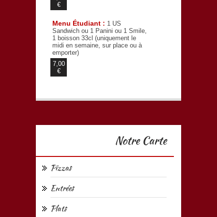
€
Menu Étudiant :
1 US
Sandwich ou 1 Panini ou 1 Smile,
1 boisson 33cl (uniquement le
midi en semaine, sur place ou à
emporter)
7,00
€
Notre Carte
Pizzas
Entrées
Plats