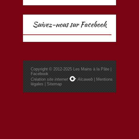
Suivez-nous sur Facebook
Copyright © 2012-2025
Les Mains à la Pâte
|
Facebook
Création site internet
Alcaweb
|
Mentions
légales
|
Sitemap