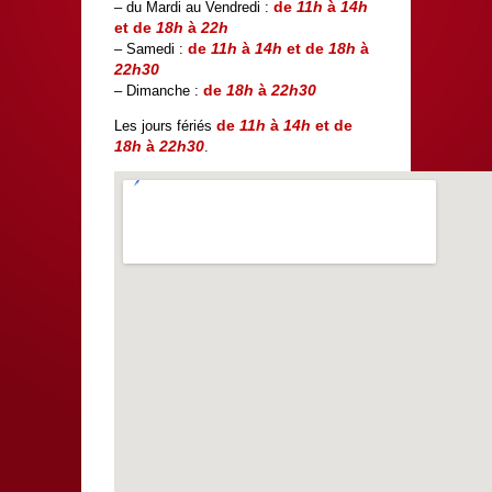
de
11h
à
14h
– du Mardi au Vendredi :
et de
18h
à
22h
de
11h
à
14h
et de
18h
à
– Samedi :
22h30
de
18h
à
22h30
– Dimanche :
de
11h
à
14h
et de
Les jours fériés
18h
à
22h30
.