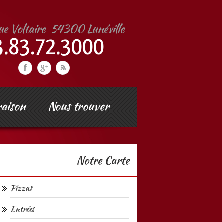
raison
Nous trouver
Notre Carte
Pizzas
Entrées