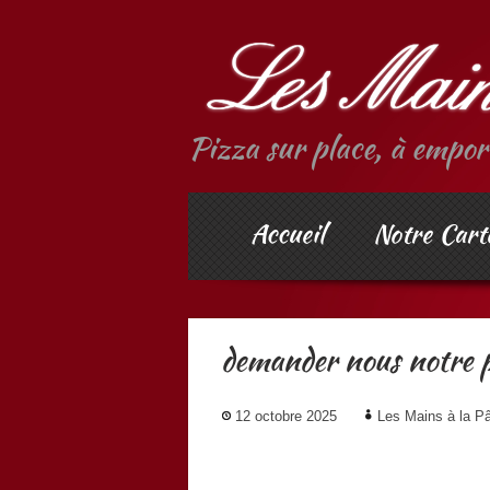
Pizza sur place, à emport
Accueil
Notre Cart
demander nous notre p
12 octobre 2025
Les Mains à la P